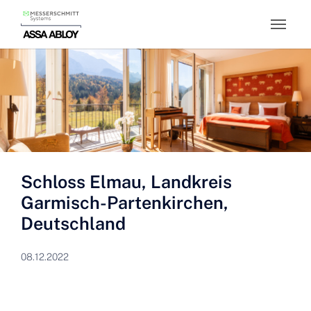
Skip to main content
Schloss Elmau, Landkreis
Garmisch-Partenkirchen,
Deutschland
08.12.2022