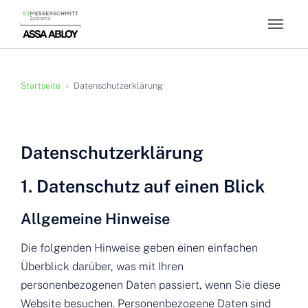
Skip to main content
You are here:
Startseite
Datenschutzerklärung
Datenschutz­erklärung
1. Datenschutz auf einen Blick
Allgemeine Hinweise
Die folgenden Hinweise geben einen einfachen
Überblick darüber, was mit Ihren
personenbezogenen Daten passiert, wenn Sie diese
Website besuchen. Personenbezogene Daten sind