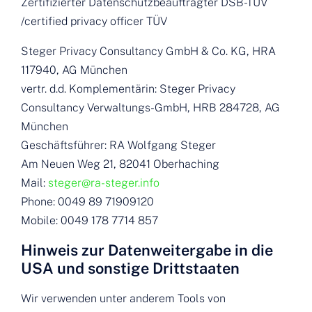
Zertifizierter Datenschutzbeauftragter DSB-TÜV
/certified privacy officer TÜV
Steger Privacy Consultancy GmbH & Co. KG, HRA
117940, AG München
vertr. d.d. Komplementärin: Steger Privacy
Consultancy Verwaltungs-GmbH, HRB 284728, AG
München
Geschäftsführer: RA Wolfgang Steger
Am Neuen Weg 21, 82041 Oberhaching
Mail:
steger@ra-steger.info
Phone: 0049 89 71909120
Mobile: 0049 178 7714 857
Hinweis zur Datenweitergabe in die
USA und sonstige Drittstaaten
Wir verwenden unter anderem Tools von