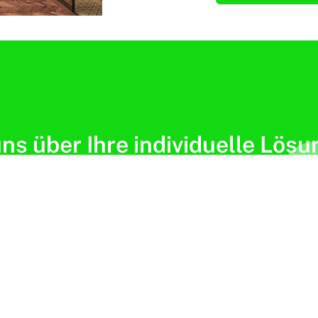
ns über Ihre individuelle Lös
Jetzt Beratungstermin vereinbaren