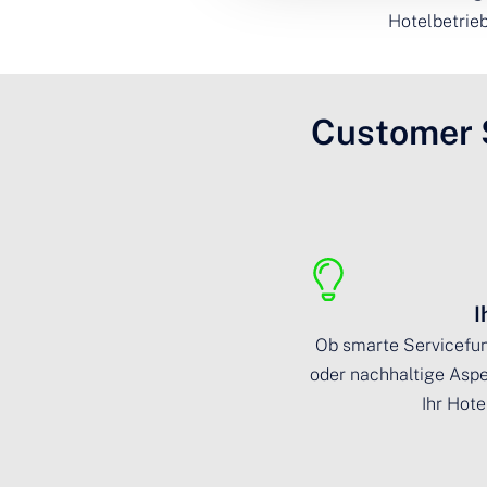
Hotelbetrieb
Customer 
I
Ob smarte Servicefun
oder nachhaltige Aspek
Ihr Hote