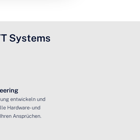
TT Systems
eering
rung entwickeln und
elle Hardware- und
Ihren Ansprüchen.