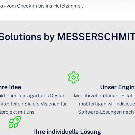
s – vom Check-in bis ins Hotelzimmer.
Solutions by MESSERSCHMI
hre Idee
Unser Engin
ktionen, einzigartiges Design
Mit jahrzehntelanger Erfah
te: Teilen Sie die Visionen für
maßfertigen wir individu
lprojekt mit uns!
Software-Lösungen nach 
Ihre individuelle Lösung