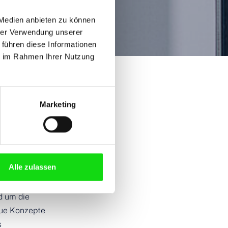
 Medien anbieten zu können
hrer Verwendung unserer
 führen diese Informationen
ie im Rahmen Ihrer Nutzung
Marketing
ür Ihr
Alle zulassen
be
d um die
ue Konzepte
s