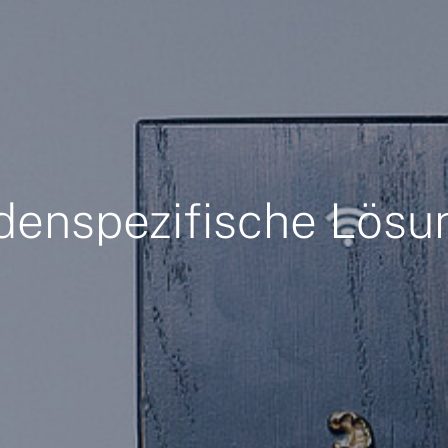
denspezifische Lösu