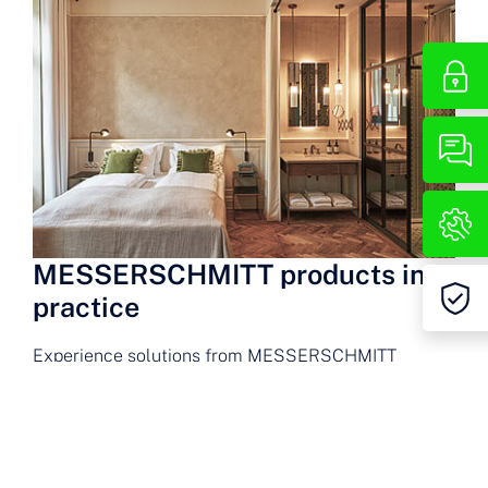
MESSERSCHMITT products in
practice
Experience solutions from MESSERSCHMITT
Systems in use worldwide.
References