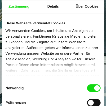
Zustimmung
Details
Über Cookies
Diese Webseite verwendet Cookies
Wir verwenden Cookies, um Inhalte und Anzeigen zu
personalisieren, Funktionen für soziale Medien anbieten
zu können und die Zugriffe auf unsere Website zu
analysieren. Außerdem geben wir Informationen zu Ihrer
Verwendung unserer Website an unsere Partner für
soziale Medien, Werbung und Analysen weiter. Unsere
Partner führen diese Informationen möglicherweise mit
weiteren Daten zusammen, die Sie ihnen bereitgestellt
haben oder die sie im Rahmen Ihrer Nutzung der Dienste
gesammelt haben.
Einwilligungsauswahl
Notwendig
Präferenzen