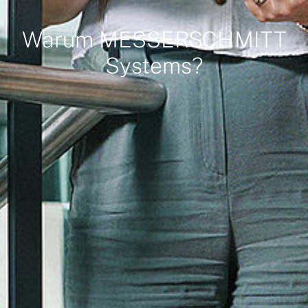
Warum MESSERSCHMITT
Systems?