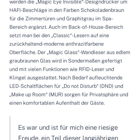
werden die „Magic Eye Invisible“-Designdrücker um
HAFI-Beschläge in den Farben Schokoladenbraun
für die Zimmertüren und Graphitgrau im Spa-
Bereich ergänzt. Auch im Back-of-House-Bereich
setzt man bei den „Classic“-Lesern auf eine
zurückhaltend-moderne anthrazitfarbene
Oberfläche. Der „Magic Glass“-Wandleser aus edlem
graubraunen Glas wird in Sondermaßen gefertigt
und mit vielen Funktionen wie RFID-Leser und
Klingel ausgestattet. Nach Bedarf aufleuchtende
LED-Schaltflächen für „Do not Disturb“ (DND) und
„Make up Room“ (MUR) sorgen für Privatsphäre und
einen komfortablen Aufenthalt der Gäste.
Es war und ist für mich eine riesige
Freude, ein Teil dieser langjährigen