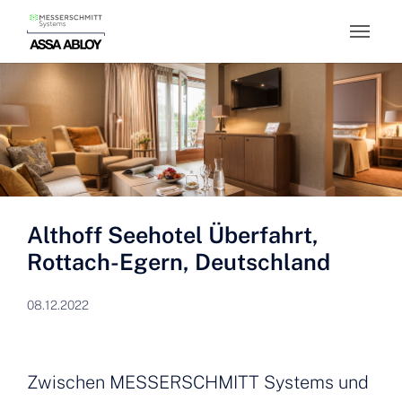
Skip to main content
Althoff Seehotel Überfahrt,
Rottach-Egern, Deutschland
08.12.2022
Zwischen MESSERSCHMITT Systems und