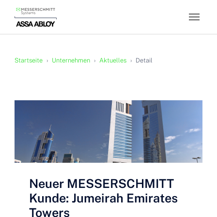
Skip to main content
You are here:
Startseite
Unternehmen
Aktuelles
Detail
Neuer MESSERSCHMITT
Kunde: Jumeirah Emirates
Towers