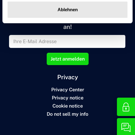
Beratungstermin
Ablehnen
Melden Sie sich zu unserem Newsletter
an!
Jetzt anmelden
Privacy
Privacy Center
Privacy notice
Cookie notice
Do not sell my info