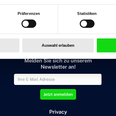
Präferenzen
Statistiken
Services
Referenzen
Karriere
Unternehmen
B
Auswahl erlauben
Melden Sie sich zu unserem
Newsletter an!
Jetzt anmelden
Privacy