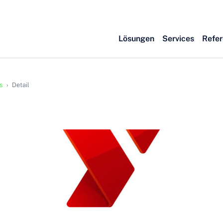
Lösungen
Services
Refe
s
Detail