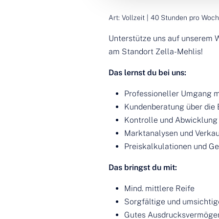
Art:
Vollzeit
|
40 Stunden pro Woc
Unterstütze uns auf unserem 
am Standort Zella-Mehlis!
Das lernst du bei uns:
Professioneller Umgang m
Kundenberatung über die 
Kontrolle und Abwicklung
Marktanalysen und Verka
Preiskalkulationen und G
Das bringst du mit:
Mind. mittlere Reife
Sorgfältige und umsichtig
Gutes Ausdrucksvermögen