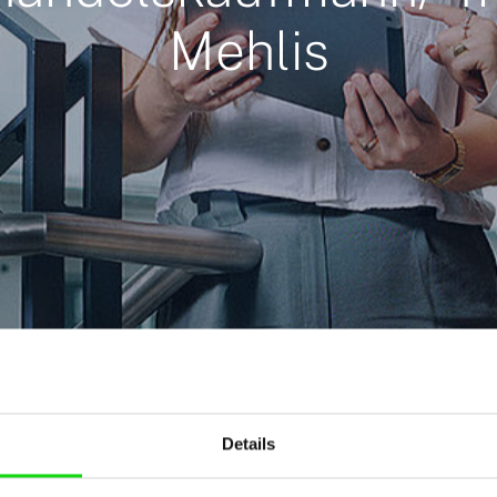
Mehlis
Details