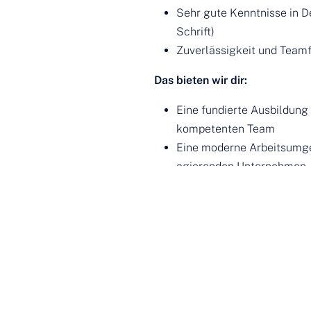
Sehr gute Kenntnisse in D
Schrift)
Zuverlässigkeit und Teamf
Das bieten wir dir:
Eine fundierte Ausbildung 
kompetenten Team
Eine moderne Arbeitsumge
agierenden Unternehmen
Übernahme nach erfolgrei
Jetzt bewerben