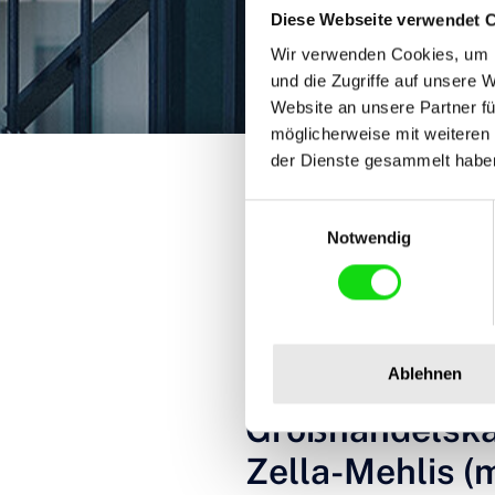
Diese Webseite verwendet 
Wir verwenden Cookies, um I
und die Zugriffe auf unsere 
Website an unsere Partner fü
möglicherweise mit weiteren
You are here:
der Dienste gesammelt habe
Startseite
Karriere
Ausbildung Gr
Einwilligungsauswahl
Notwendig
2022-06-30
Ablehnen
Ausbildung
Großhandelska
Zella-Mehlis (