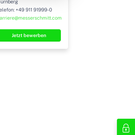
ürnberg
elefon: +49 911 91999-0
arriere
@messerschmitt
.com
Jetzt bewerben