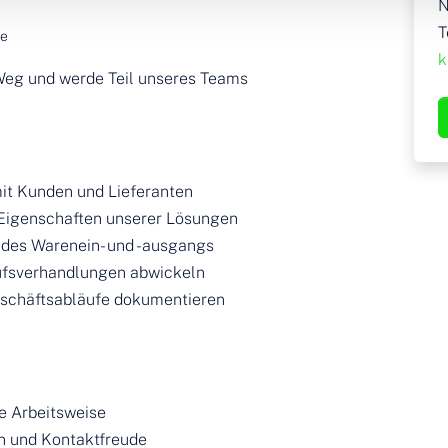
N
T
he
k
Weg und werde Teil unseres Teams
it Kunden und Lieferanten
Eigenschaften unserer Lösungen
 des Warenein- und -ausgangs
ufsverhandlungen abwickeln
eschäftsabläufe dokumentieren
e Arbeitsweise
 und Kontaktfreude