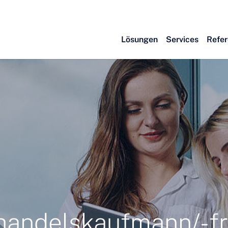
Lösungen
Services
Refe
andelskaufmann/-fra