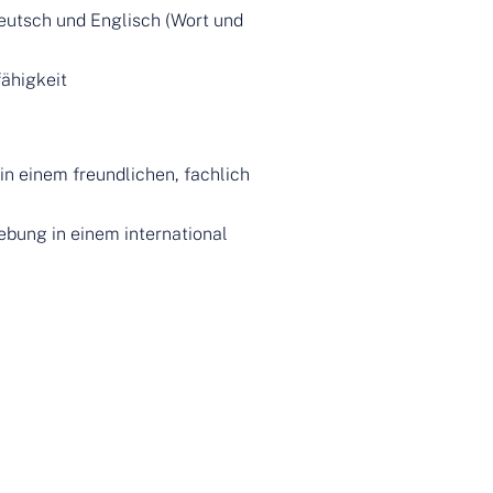
eutsch und Englisch (Wort und
ähigkeit
in einem freundlichen, fachlich
bung in einem international
cher Ausbildung geplant