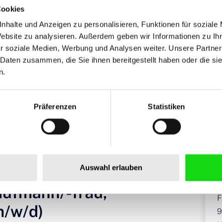
Cookies
nhalte und Anzeigen zu personalisieren, Funktionen für soziale
Website zu analysieren. Außerdem geben wir Informationen zu I
r soziale Medien, Werbung und Analysen weiter. Unsere Partner
 Daten zusammen, die Sie ihnen bereitgestellt haben oder die s
n.
oßhandelskaufmann/-frau (m/w/d), Zella-Mehlis
Präferenzen
Statistiken
A
Auswahl erlauben
S
P
ufmann/-frau,
F
m/w/d)
9