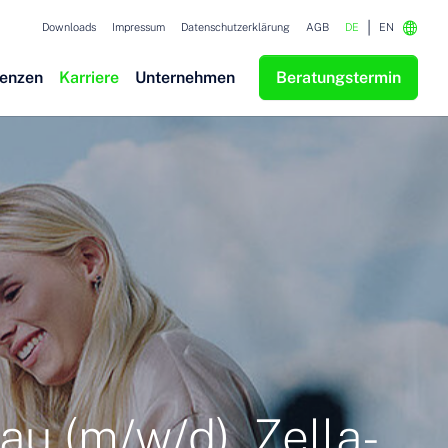
Downloads
Impressum
Datenschutzerklärung
AGB
DE
EN
renzen
Karriere
Unternehmen
Beratungstermin
u (m/w/d), Zella-